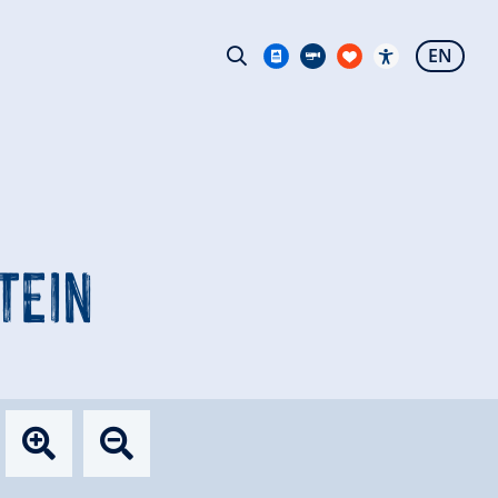
EN
TEIN