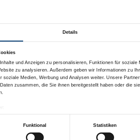
Details
Cookies
nhalte und Anzeigen zu personalisieren, Funktionen für soziale
Website zu analysieren. Außerdem geben wir Informationen zu I
r soziale Medien, Werbung und Analysen weiter. Unsere Partner
 Daten zusammen, die Sie ihnen bereitgestellt haben oder die s
n.
r:
al GmbH & Co KG
er
Funktional
Statistiken
llertalarena.com