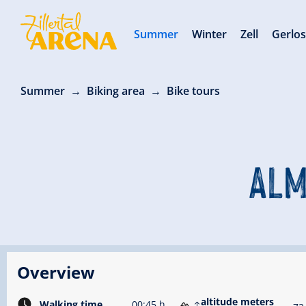
Summer
Winter
Zell
Gerlo
Summer
Biking area
Bike tours
ALM
Overview
altitude meters
Walking time
00:45 h