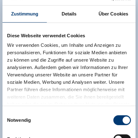
Zustimmung
Details
Über Cookies
Diese Webseite verwendet Cookies
Wir verwenden Cookies, um Inhalte und Anzeigen zu
personalisieren, Funktionen für soziale Medien anbieten
zu können und die Zugriffe auf unsere Website zu
analysieren. Außerdem geben wir Informationen zu Ihrer
Verwendung unserer Website an unsere Partner für
soziale Medien, Werbung und Analysen weiter. Unsere
Partner führen diese Informationen möglicherweise mit
weiteren Daten zusammen, die Sie ihnen bereitgestellt
haben oder die sie im Rahmen Ihrer Nutzung der Dienste
gesammelt haben.
Einwilligungsauswahl
Notwendig
Medieninhaber & Herausgeber:
Zeller Bergbahnen Zillertal GmbH & Co KG