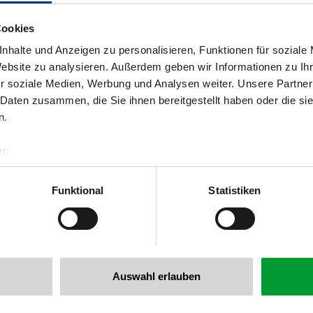
Cookies
nhalte und Anzeigen zu personalisieren, Funktionen für soziale
Website zu analysieren. Außerdem geben wir Informationen zu I
r soziale Medien, Werbung und Analysen weiter. Unsere Partner
 Daten zusammen, die Sie ihnen bereitgestellt haben oder die s
n.
r:
al GmbH & Co KG
er
Funktional
Statistiken
llertalarena.com
Auswahl erlauben