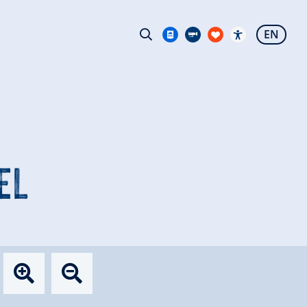
EN
EL