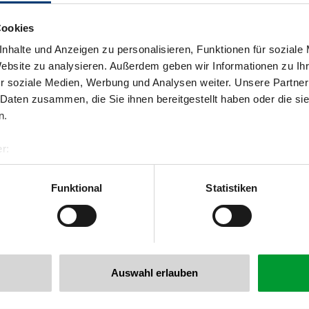
Cookies
nhalte und Anzeigen zu personalisieren, Funktionen für soziale
Website zu analysieren. Außerdem geben wir Informationen zu I
r soziale Medien, Werbung und Analysen weiter. Unsere Partner
 Daten zusammen, die Sie ihnen bereitgestellt haben oder die s
n.
r:
al GmbH & Co KG
er
Funktional
Statistiken
llertalarena.com
Auswahl erlauben