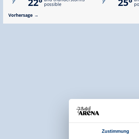
22°
25°
possible
po
Vorhersage
Zustimmung