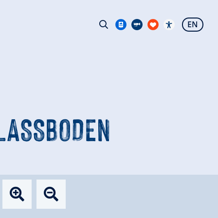
EN
RLASSBODEN