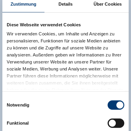
Zustimmung
Details
Über Cookies
Diese Webseite verwendet Cookies
Wir verwenden Cookies, um Inhalte und Anzeigen zu
personalisieren, Funktionen für soziale Medien anbieten
zu können und die Zugriffe auf unsere Website zu
analysieren. Außerdem geben wir Informationen zu Ihrer
Verwendung unserer Website an unsere Partner für
soziale Medien, Werbung und Analysen weiter. Unsere
Partner führen diese Informationen möglicherweise mit
weiteren Daten zusammen, die Sie ihnen bereitgestellt
haben oder die sie im Rahmen Ihrer Nutzung der Dienste
gesammelt haben.
Einwilligungsauswahl
Notwendig
Medieninhaber & Herausgeber:
Zeller Bergbahnen Zillertal GmbH & Co KG
Funktional
Rohr 23// A-6280 Zell am Ziller