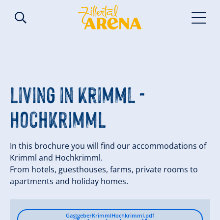
Living in Krimml -
Hochkrimml
In this brochure you will find our accommodations of
Krimml and Hochkrimml.
From hotels, guesthouses, farms, private rooms to
apartments and holiday homes.
GastgeberKrimmlHochkrimml.pdf