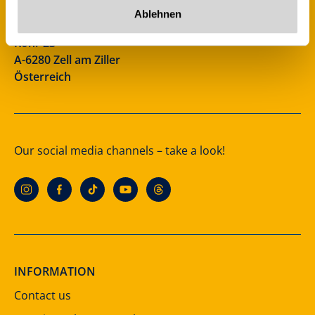
info@zillertalarena.com
Ablehnen
Rohr 23
A-6280 Zell am Ziller
Österreich
Our social media channels – take a look!
INFORMATION
Contact us