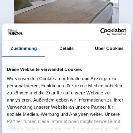
Zustimmung
Details
Über Cookies
back to overview
Diese Webseite verwendet Cookies
Wir verwenden Cookies, um Inhalte und Anzeigen zu
personalisieren, Funktionen für soziale Medien anbieten
zu können und die Zugriffe auf unsere Website zu
Sign up for the newsletter now!
analysieren. Außerdem geben wir Informationen zu Ihrer
Verwendung unserer Website an unsere Partner für
soziale Medien, Werbung und Analysen weiter. Unsere
register
Partner führen diese Informationen möglicherweise mit
weiteren Daten zusammen, die Sie ihnen bereitgestellt