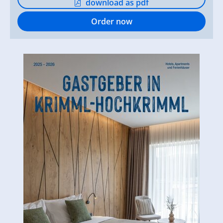
download as pdf
Order now