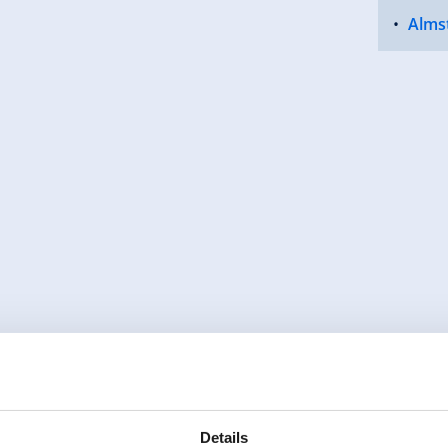
Alms
Details