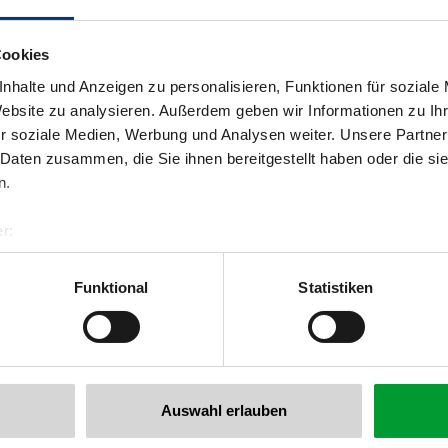
Cookies
nhalte und Anzeigen zu personalisieren, Funktionen für soziale
Website zu analysieren. Außerdem geben wir Informationen zu I
r soziale Medien, Werbung und Analysen weiter. Unsere Partner
 Daten zusammen, die Sie ihnen bereitgestellt haben oder die s
n.
back to overview
r:
al GmbH & Co KG
er
Funktional
Statistiken
llertalarena.com
he newsletter now!
Auswahl erlauben