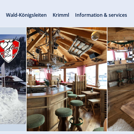
s
Wald-Königsleiten
Krimml
Information & services