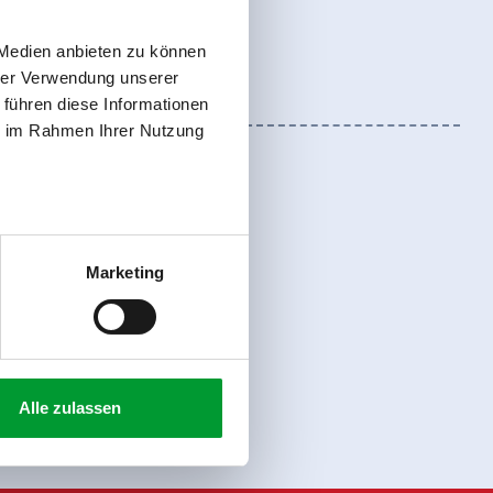
 Medien anbieten zu können
hrer Verwendung unserer
 führen diese Informationen
ie im Rahmen Ihrer Nutzung
Marketing
register
Alle zulassen