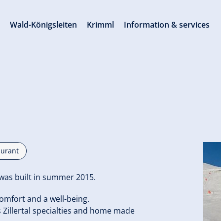
s
Wald-Königsleiten
Krimml
Information & services
aurant
 was built in summer 2015.
omfort and a well-being.
 Zillertal specialties and home made