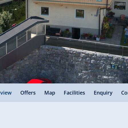
view
Offers
Map
Facilities
Enquiry
Co