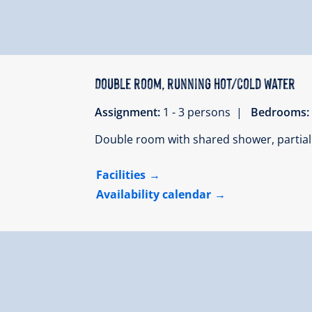
Double room, running hot/cold water
Assignment:
1 - 3 persons |
Bedrooms:
Double room with shared shower, partial
Facilities
Availability calendar