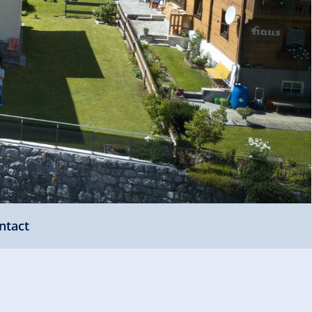
ntact