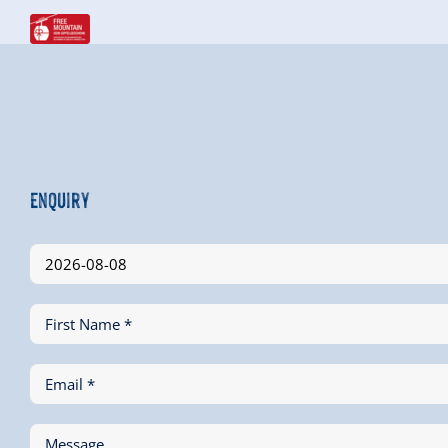
Enquiry
First Name *
Email *
Message