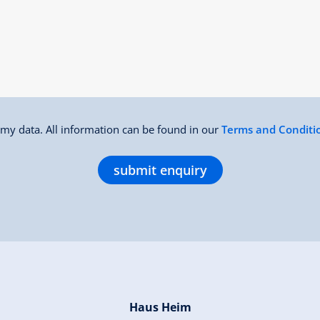
f my data. All information can be found in our
Terms and Conditi
submit enquiry
Haus Heim