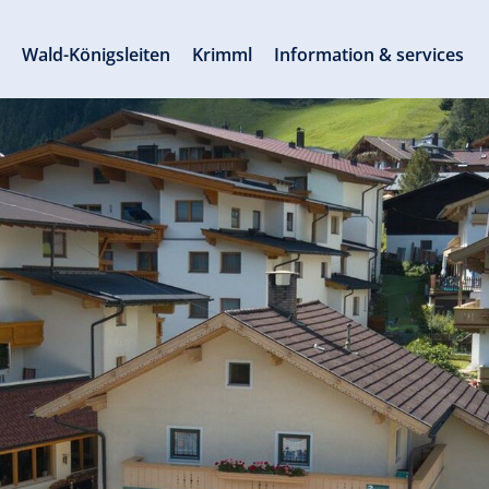
s
Wald-Königsleiten
Krimml
Information & services