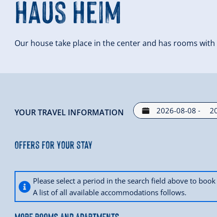
Haus Heim
Our house take place in the center and has rooms with
-
YOUR TRAVEL INFORMATION
Offers for your stay
Please select a period in the search field above to bo
A list of all available accommodations follows.
MORE ROOMS AND APARTMENTS