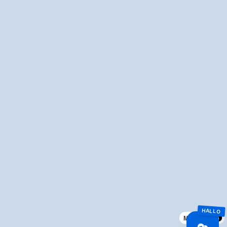
MapLibre