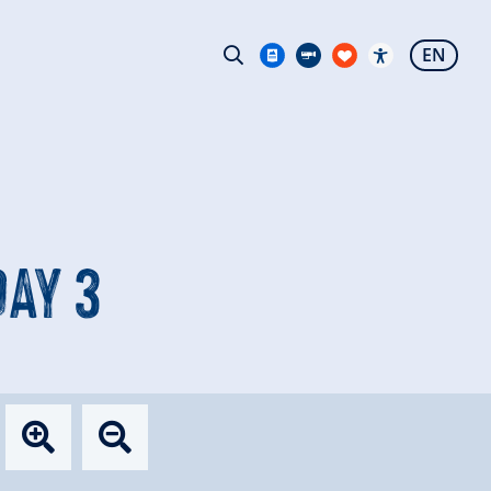
EN
DAY 3