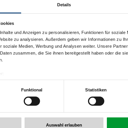
Details
Cookies
nhalte und Anzeigen zu personalisieren, Funktionen für soziale
Website zu analysieren. Außerdem geben wir Informationen zu I
r soziale Medien, Werbung und Analysen weiter. Unsere Partner
 Daten zusammen, die Sie ihnen bereitgestellt haben oder die s
n.
r:
al GmbH & Co KG
er
Funktional
Statistiken
llertalarena.com
Auswahl erlauben