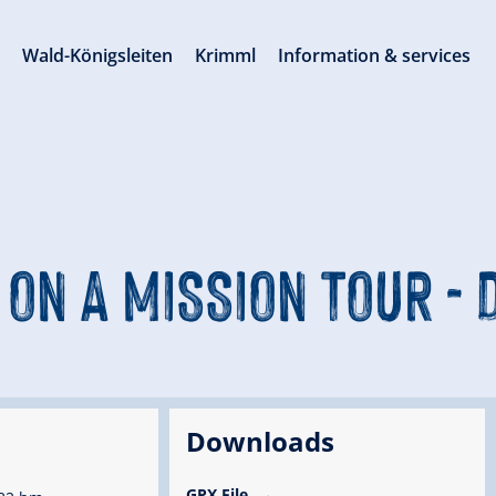
s
Wald-Königsleiten
Krimml
Information & services
ON A MISSION TOUR - 
Downloads
GPX File