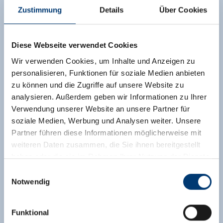
Zustimmung
Details
Über Cookies
Diese Webseite verwendet Cookies
Wir verwenden Cookies, um Inhalte und Anzeigen zu
personalisieren, Funktionen für soziale Medien anbieten
zu können und die Zugriffe auf unsere Website zu
analysieren. Außerdem geben wir Informationen zu Ihrer
Verwendung unserer Website an unsere Partner für
soziale Medien, Werbung und Analysen weiter. Unsere
Partner führen diese Informationen möglicherweise mit
weiteren Daten zusammen, die Sie ihnen bereitgestellt
haben oder die sie im Rahmen Ihrer Nutzung der Dienste
gesammelt haben.
Einwilligungsauswahl
Notwendig
Medieninhaber & Herausgeber:
Zeller Bergbahnen Zillertal GmbH & Co KG
Funktional
Rohr 23// A-6280 Zell am Ziller