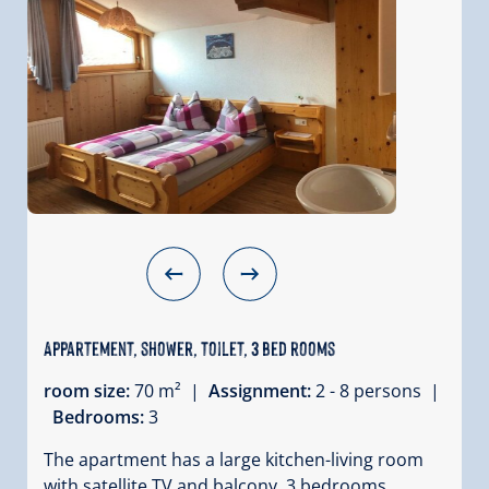
Appartement, shower, toilet, 3 bed rooms
room size:
70 m² |
Assignment:
2 - 8 persons |
Bedrooms:
3
The apartment has a large kitchen-living room
with satellite TV and balcony, 3 bedrooms,