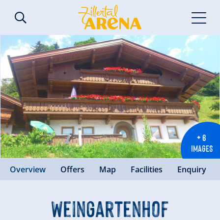
+ 6
IMAGES
Overview
Offers
Map
Facilities
Enquiry
Weingartenhof