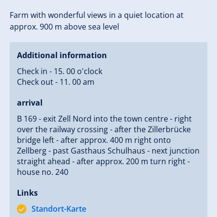
Farm with wonderful views in a quiet location at
approx. 900 m above sea level
Additional information
Check in - 15. 00 o'clock
Check out - 11. 00 am
arrival
B 169 - exit Zell Nord into the town centre - right
over the railway crossing - after the Zillerbrücke
bridge left - after approx. 400 m right onto
Zellberg - past Gasthaus Schulhaus - next junction
straight ahead - after approx. 200 m turn right -
house no. 240
Links
Standort-Karte