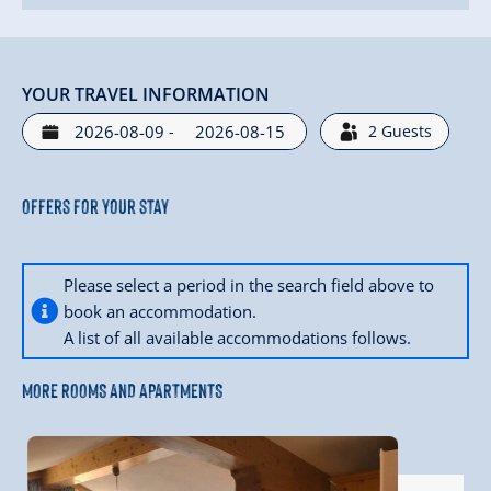
YOUR TRAVEL INFORMATION
-
2
Guests
Offers for your stay
Please select a period in the search field above to
book an accommodation.
A list of all available accommodations follows.
MORE ROOMS AND APARTMENTS