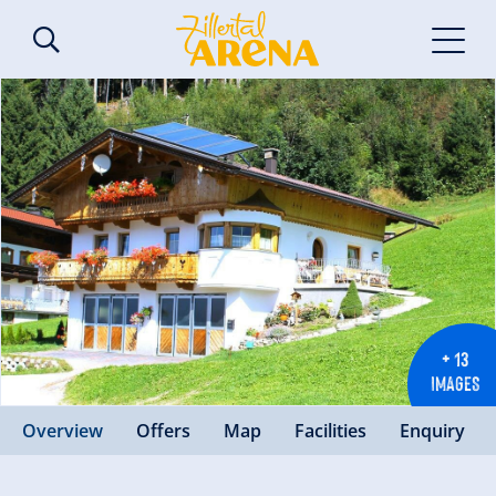
+ 13
IMAGES
Overview
Offers
Map
Facilities
Enquiry