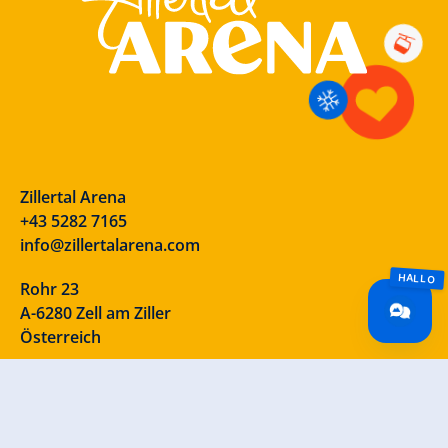
Zillertal Arena
+43 5282 7165
info@zillertalarena.com
Rohr 23
A-6280 Zell am Ziller
Österreich
Our social media channels – take a look!