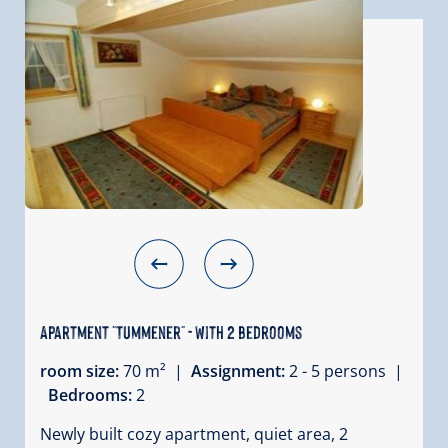
Apartment "Tummener" - with 2 bedrooms
room size:
70 m² |
Assignment:
2 - 5 persons |
Bedrooms:
2
Newly built cozy apartment, quiet area, 2