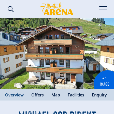
+ 1
IMAGE
Overview
Offers
Map
Facilities
Enquiry