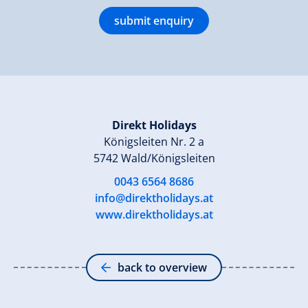
submit enquiry
Direkt Holidays
Königsleiten Nr. 2 a
5742 Wald/Königsleiten
0043 6564 8686
info@direktholidays.at
www.direktholidays.at
back to overview