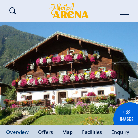
+ 32
IMAGES
Overview
Offers
Map
Facilities
Enquiry