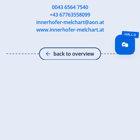
0043 6564 7540
+43 67763558099
innerhofer-melchart@aon.at
www.innerhofer-melchart.at
back to overview
Sign up for the newsletter now!
register