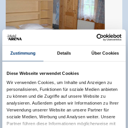
Zustimmung
Details
Über Cookies
Diese Webseite verwendet Cookies
Wir verwenden Cookies, um Inhalte und Anzeigen zu
triple room with shower, WC
personalisieren, Funktionen für soziale Medien anbieten
zu können und die Zugriffe auf unsere Website zu
room size:
21 m² |
Assignment:
2 - 4 persons |
analysieren. Außerdem geben wir Informationen zu Ihrer
Bedrooms:
1
Verwendung unserer Website an unsere Partner für
soziale Medien, Werbung und Analysen weiter. Unsere
Facilities
Partner führen diese Informationen möglicherweise mit