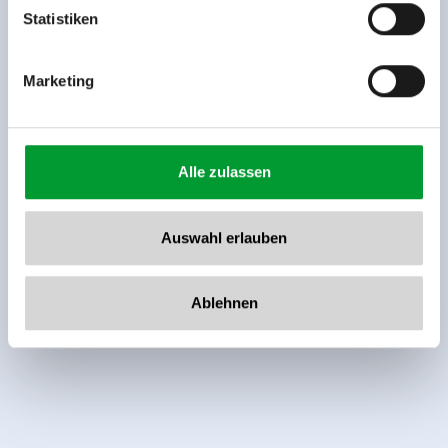
www.zillertalarena.com
Statistiken
Marketing
Alle zulassen
Auswahl erlauben
Ablehnen