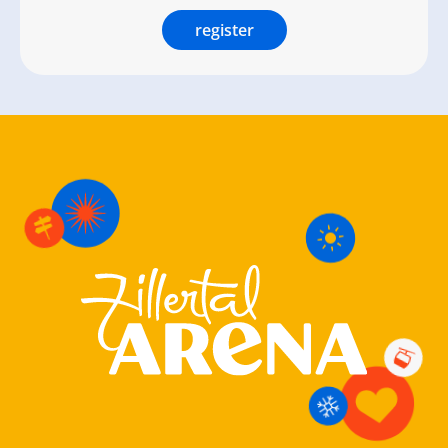
register