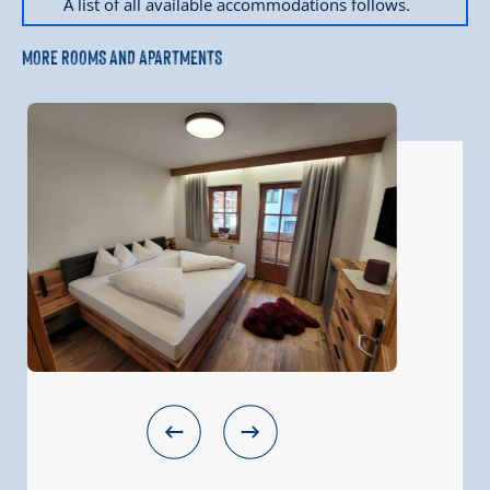
A list of all available accommodations follows.
MORE ROOMS AND APARTMENTS