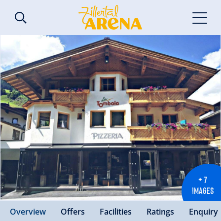
+ 7
IMAGES
Overview
Offers
Facilities
Ratings
Enquiry