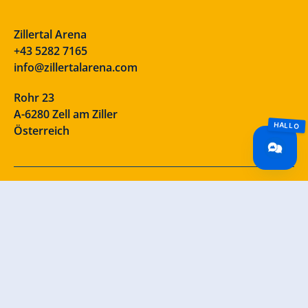
Zillertal Arena
+43 5282 7165
info@zillertalarena.com
Rohr 23
A-6280 Zell am Ziller
Österreich
Our social media channels – take a look!