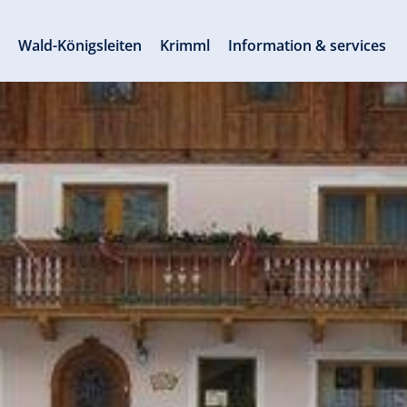
s
Wald-Königsleiten
Krimml
Information & services