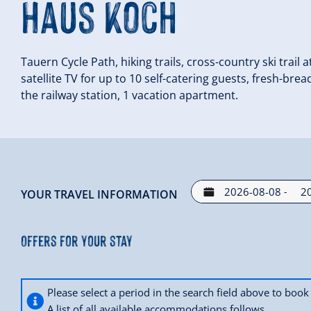
Haus Koch
Tauern Cycle Path, hiking trails, cross-country ski trail
satellite TV for up to 10 self-catering guests, fresh-bre
the railway station, 1 vacation apartment.
-
YOUR TRAVEL INFORMATION
Offers for your stay
Please select a period in the search field above to bo
A list of all available accommodations follows.