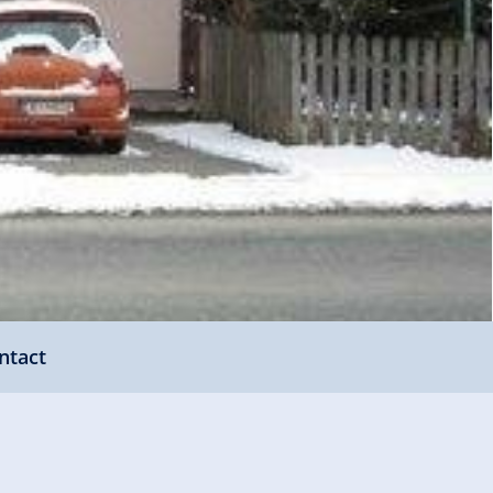
ntact