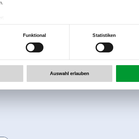
n.
r:
al GmbH & Co KG
er
Funktional
Statistiken
llertalarena.com
Auswahl erlauben