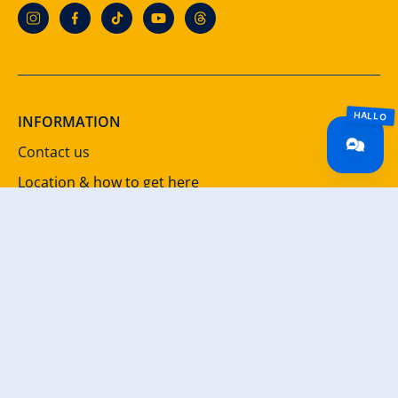
INFORMATION
Contact us
Location & how to get here
Legal notice
Data protection
GTC
Accessibility
DOWNLOADS
Brochures