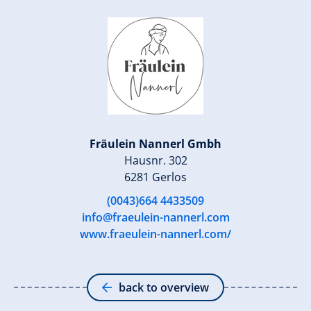
Fräulein Nannerl Gmbh
Hausnr. 302
6281 Gerlos
(0043)664 4433509
info@fraeulein-nannerl.com
www.fraeulein-nannerl.com/
back to overview