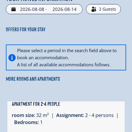
-
2
Guests
Offers for your stay
Please select a period in the search field above to
book an accommodation.
A list of all available accommodations follows.
MORE ROOMS AND APARTMENTS
Apartment for 2-4 people
room size:
32 m² |
Assignment:
2 - 4 persons |
Bedrooms:
1