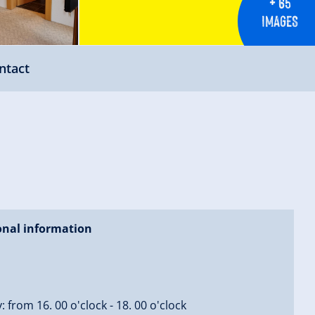
+ 65
IMAGES
ntact
onal information
: from 16. 00 o'clock - 18. 00 o'clock