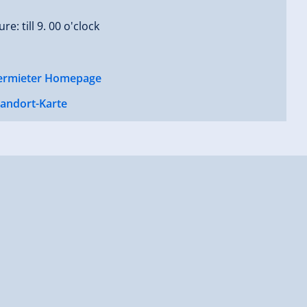
e: till 9. 00 o'clock
ermieter Homepage
tandort-Karte