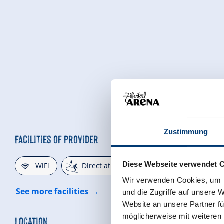
Zustimmung
Facilities of Provider
🜉
🞷
🏝
Diese Webseite verwendet 
WiFi
Direct at the Ski slope
non smoki
Wir verwenden Cookies, um I
See more facilities
und die Zugriffe auf unsere 
Website an unsere Partner fü
möglicherweise mit weiteren
Location