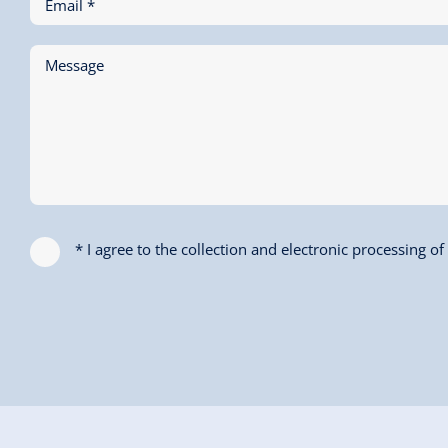
Email *
Message
* I agree to the collection and electronic processing o