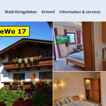
s
Wald-Königsleiten
Krimml
Information & services