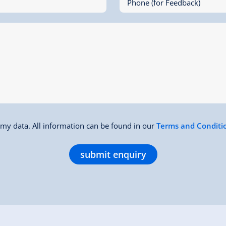
Phone (for Feedback)
f my data. All information can be found in our
Terms and Conditi
submit enquiry