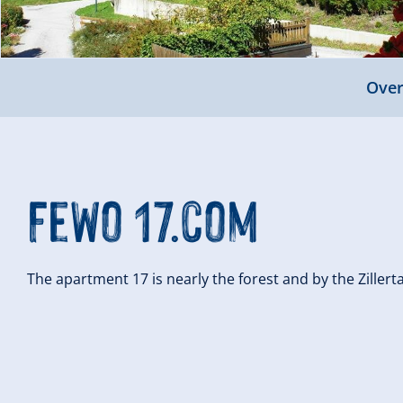
Over
FeWo 17.com
The apartment 17 is nearly the forest and by the Zillert