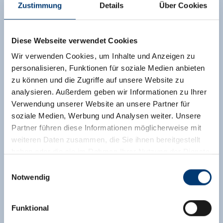
Zustimmung
Details
Über Cookies
Diese Webseite verwendet Cookies
Wir verwenden Cookies, um Inhalte und Anzeigen zu
personalisieren, Funktionen für soziale Medien anbieten
zu können und die Zugriffe auf unsere Website zu
analysieren. Außerdem geben wir Informationen zu Ihrer
Verwendung unserer Website an unsere Partner für
soziale Medien, Werbung und Analysen weiter. Unsere
Partner führen diese Informationen möglicherweise mit
weiteren Daten zusammen, die Sie ihnen bereitgestellt
haben oder die sie im Rahmen Ihrer Nutzung der Dienste
gesammelt haben.
Einwilligungsauswahl
Notwendig
Medieninhaber & Herausgeber:
Zeller Bergbahnen Zillertal GmbH & Co KG
Funktional
Rohr 23// A-6280 Zell am Ziller