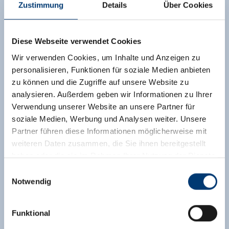
Zustimmung
Details
Über Cookies
Diese Webseite verwendet Cookies
Wir verwenden Cookies, um Inhalte und Anzeigen zu
personalisieren, Funktionen für soziale Medien anbieten
zu können und die Zugriffe auf unsere Website zu
analysieren. Außerdem geben wir Informationen zu Ihrer
Verwendung unserer Website an unsere Partner für
soziale Medien, Werbung und Analysen weiter. Unsere
Partner führen diese Informationen möglicherweise mit
weiteren Daten zusammen, die Sie ihnen bereitgestellt
haben oder die sie im Rahmen Ihrer Nutzung der Dienste
gesammelt haben.
Einwilligungsauswahl
Notwendig
Medieninhaber & Herausgeber:
Zeller Bergbahnen Zillertal GmbH & Co KG
Funktional
Rohr 23// A-6280 Zell am Ziller