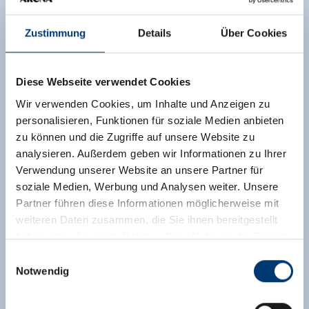
Zustimmung
Details
Über Cookies
Diese Webseite verwendet Cookies
Wir verwenden Cookies, um Inhalte und Anzeigen zu
personalisieren, Funktionen für soziale Medien anbieten
zu können und die Zugriffe auf unsere Website zu
analysieren. Außerdem geben wir Informationen zu Ihrer
Verwendung unserer Website an unsere Partner für
soziale Medien, Werbung und Analysen weiter. Unsere
Partner führen diese Informationen möglicherweise mit
weiteren Daten zusammen, die Sie ihnen bereitgestellt
haben oder die sie im Rahmen Ihrer Nutzung der Dienste
gesammelt haben.
Einwilligungsauswahl
Notwendig
Medieninhaber & Herausgeber:
Zeller Bergbahnen Zillertal GmbH & Co KG