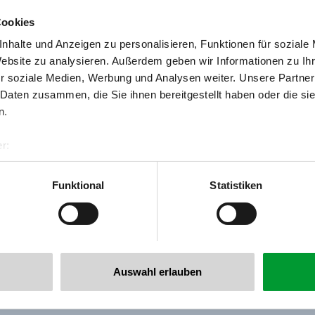
Cookies
nhalte und Anzeigen zu personalisieren, Funktionen für soziale
Website zu analysieren. Außerdem geben wir Informationen zu I
r soziale Medien, Werbung und Analysen weiter. Unsere Partner
 Daten zusammen, die Sie ihnen bereitgestellt haben oder die s
n.
r:
al GmbH & Co KG
er
Funktional
Statistiken
llertalarena.com
Auswahl erlauben