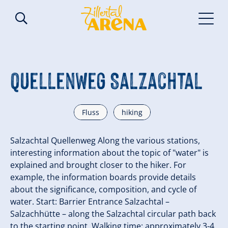
Quellenweg Salzachtal
Fluss
hiking
Salzachtal Quellenweg Along the various stations,
interesting information about the topic of "water" is
explained and brought closer to the hiker. For
example, the information boards provide details
about the significance, composition, and cycle of
water. Start: Barrier Entrance Salzachtal –
Salzachhütte – along the Salzachtal circular path back
to the starting point. Walking time: approximately 3-4