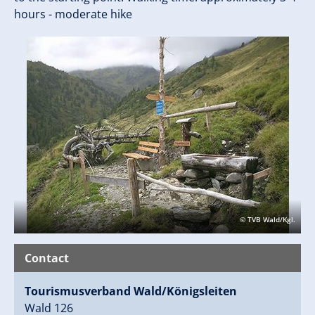
hours - moderate hike
© TVB Wald/Kgl.
Contact
Tourismusverband Wald/Königsleiten
Wald 126