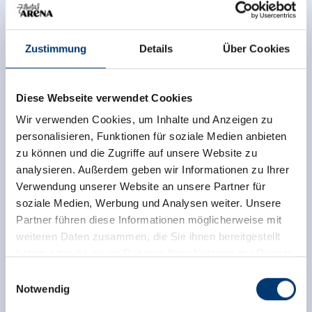
Zustimmung
Details
Über Cookies
Diese Webseite verwendet Cookies
Wir verwenden Cookies, um Inhalte und Anzeigen zu
personalisieren, Funktionen für soziale Medien anbieten
zu können und die Zugriffe auf unsere Website zu
analysieren. Außerdem geben wir Informationen zu Ihrer
Verwendung unserer Website an unsere Partner für
soziale Medien, Werbung und Analysen weiter. Unsere
Partner führen diese Informationen möglicherweise mit
back to overview
weiteren Daten zusammen, die Sie ihnen bereitgestellt
haben oder die sie im Rahmen Ihrer Nutzung der Dienste
gesammelt haben.
Einwilligungsauswahl
Notwendig
Medieninhaber & Herausgeber: