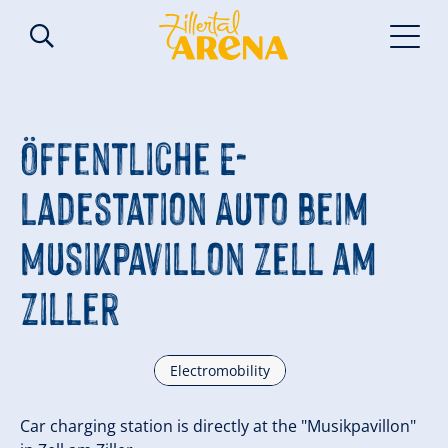
Öffentliche E-
Ladestation Auto beim
Musikpavillon Zell am
Ziller
Electromobility
Car charging station is directly at the "Musikpavillon"