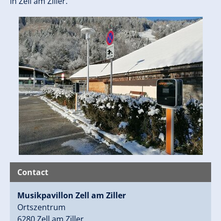
in Zell am Ziller.
Contact
Musikpavillon Zell am Ziller
Ortszentrum
6280 Zell am Ziller