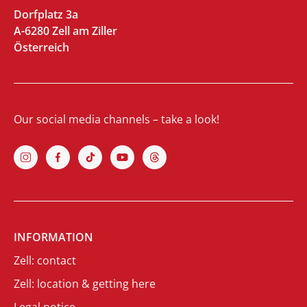
Dorfplatz 3a
A-6280 Zell am Ziller
Österreich
Our social media channels – take a look!
INFORMATION
Zell: contact
Zell: location & getting here
Legal notice