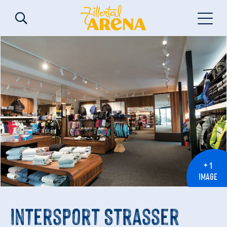
+ 1
IMAGE
Intersport Strasser