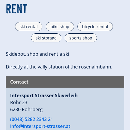
Rent
ski rental
bike shop
bicycle rental
ski storage
sports shop
Skidepot, shop and rent a ski
Directly at the vally station of the rosenalmbahn.
Contact
Intersport Strasser Skiverleih
Rohr 23
6280 Rohrberg
(0043) 5282 2343 21
info@intersport-strasser.at