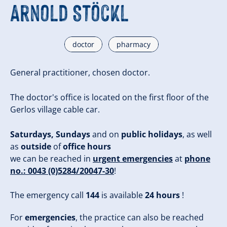
Arnold Stöckl
doctor
pharmacy
General practitioner, chosen doctor.
The doctor's office is located on the first floor of the
Gerlos village cable car.
Saturdays, Sundays
and on
public holidays
, as well
as
outside
of
office hours
we can be reached in
urgent emergencies
at
phone
no.: 0043 (0)5284/20047-30
!
The emergency call
144
is available
24 hours
!
For
emergencies
, the practice can also be reached