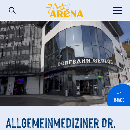
+ 1
IMAGE
Allgemeinmediziner Dr.