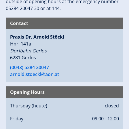
outside of opening hours at the emergency number
05284 20047 30 or at 144.
Contact
Praxis Dr. Arnold Stöckl
Hnr. 141a
Dorfbahn Gerlos
6281 Gerlos
(0043) 5284 20047
arnold.stoeckl@aon.at
Opening Hours
Thursday
(heute)
closed
Friday
09:00 - 12:00