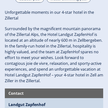
Unforgettable moments in our 4-star hotel in the
Zillertal
Surrounded by the magnificent mountain panorama
of the Zillertal Alps, the Hotel Landgut ZapfenHof is
located at an altitude of nearly 600 m in Zellbergeben.
In the family-run hotel in the Zillertal, hospitality is
highly valued, and the team at ZapfenHof spares no
effort to meet your wishes. Look forward to
contagious joie de vivre, relaxation, and sporty-active
experiences, and spend an unforgettable vacation at
Hotel Landgut ZapfenHof – your 4-star hotel in Zell am
Ziller in the Zillertal.
Contact
Landgut Zapfenhof