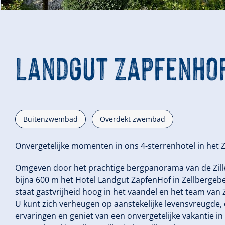
Landgut Zapfenho
Buitenzwembad
Overdekt zwembad
Onvergetelijke momenten in ons 4-sterrenhotel in het Zi
Omgeven door het prachtige bergpanorama van de Ziller
bijna 600 m het Hotel Landgut ZapfenHof in Zellbergeben. 
staat gastvrijheid hoog in het vaandel en het team van
U kunt zich verheugen op aanstekelijke levensvreugde, 
ervaringen en geniet van een onvergetelijke vakantie i