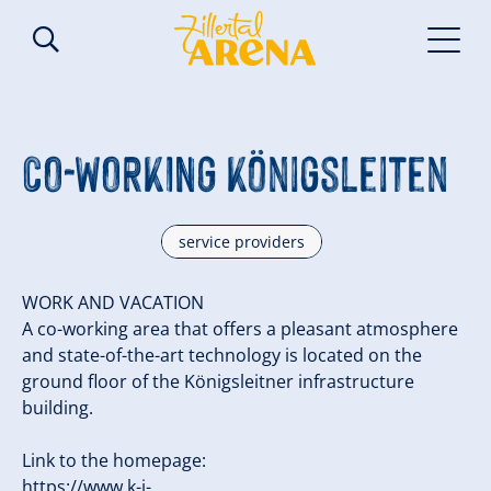
CO-WORKING Königsleiten
service providers
WORK AND VACATION
A co-working area that offers a pleasant atmosphere
and state-of-the-art technology is located on the
ground floor of the Königsleitner infrastructure
building.
Link to the homepage:
https://www.k-i-