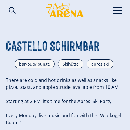
Castello Schirmbar
bar/pub/lounge
Skihütte
après ski
There are cold and hot drinks as well as snacks like
pizza, toast, and apple strudel available from 10 AM.
Starting at 2 PM, it's time for the Apres' Ski Party.
Every Monday, live music and fun with the "Wildkogel
Buam."