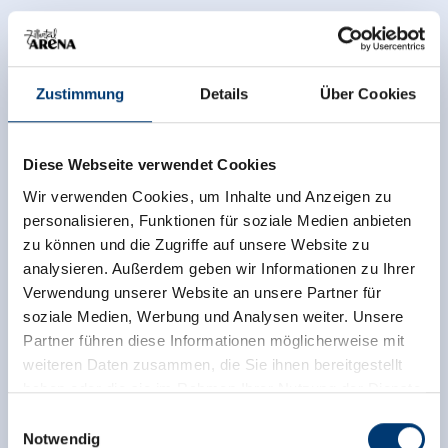
Zustimmung
Details
Über Cookies
Diese Webseite verwendet Cookies
Wir verwenden Cookies, um Inhalte und Anzeigen zu
personalisieren, Funktionen für soziale Medien anbieten
zu können und die Zugriffe auf unsere Website zu
analysieren. Außerdem geben wir Informationen zu Ihrer
Verwendung unserer Website an unsere Partner für
soziale Medien, Werbung und Analysen weiter. Unsere
Partner führen diese Informationen möglicherweise mit
weiteren Daten zusammen, die Sie ihnen bereitgestellt
back to overview
haben oder die sie im Rahmen Ihrer Nutzung der Dienste
gesammelt haben.
Einwilligungsauswahl
Notwendig