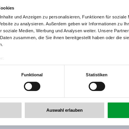
Cookies
nhalte und Anzeigen zu personalisieren, Funktionen für soziale
Website zu analysieren. Außerdem geben wir Informationen zu I
r soziale Medien, Werbung und Analysen weiter. Unsere Partner
 Daten zusammen, die Sie ihnen bereitgestellt haben oder die s
back to overview
n.
r:
al GmbH & Co KG
er
Funktional
Statistiken
llertalarena.com
he newsletter now!
Auswahl erlauben