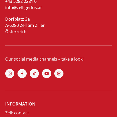
+43 5282 2281 0
info@zell-gerlos.at
Dorfplatz 3a
A-6280 Zell am Ziller
Österreich
Our social media channels – take a look!
INFORMATION
Zell: contact