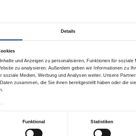
Details
Cookies
nhalte und Anzeigen zu personalisieren, Funktionen für soziale
Website zu analysieren. Außerdem geben wir Informationen zu I
r soziale Medien, Werbung und Analysen weiter. Unsere Partner
 Daten zusammen, die Sie ihnen bereitgestellt haben oder die s
n.
r:
al GmbH & Co KG
er
Funktional
Statistiken
llertalarena.com