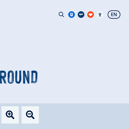
EN
-ROUND