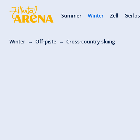
Summer
Winter
Zell
Gerlo
Winter
Off-piste
Cross-country skiing