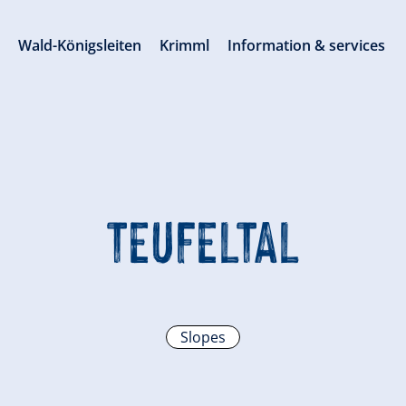
s
Wald-Königsleiten
Krimml
Information & services
TEUFELTAL
Slopes