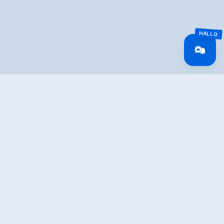
Overview
Walking time
05:00 h