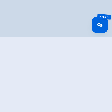
Overview
Wandeltijd
05:00 h