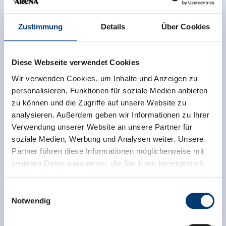
Zustimmung
Details
Über Cookies
Diese Webseite verwendet Cookies
Wir verwenden Cookies, um Inhalte und Anzeigen zu
personalisieren, Funktionen für soziale Medien anbieten
zu können und die Zugriffe auf unsere Website zu
analysieren. Außerdem geben wir Informationen zu Ihrer
Verwendung unserer Website an unsere Partner für
soziale Medien, Werbung und Analysen weiter. Unsere
Partner führen diese Informationen möglicherweise mit
weiteren Daten zusammen, die Sie ihnen bereitgestellt
haben oder die sie im Rahmen Ihrer Nutzung der Dienste
gesammelt haben.
Einwilligungsauswahl
Notwendig
Medieninhaber & Herausgeber:
Zeller Bergbahnen Zillertal GmbH & Co KG