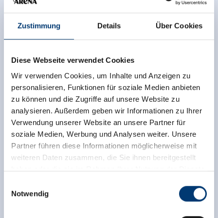
Zustimmung
Details
Über Cookies
Diese Webseite verwendet Cookies
Wir verwenden Cookies, um Inhalte und Anzeigen zu
personalisieren, Funktionen für soziale Medien anbieten
zu können und die Zugriffe auf unsere Website zu
analysieren. Außerdem geben wir Informationen zu Ihrer
Verwendung unserer Website an unsere Partner für
soziale Medien, Werbung und Analysen weiter. Unsere
Partner führen diese Informationen möglicherweise mit
weiteren Daten zusammen, die Sie ihnen bereitgestellt
haben oder die sie im Rahmen Ihrer Nutzung der Dienste
gesammelt haben.
Einwilligungsauswahl
Notwendig
Medieninhaber & Herausgeber:
Zeller Bergbahnen Zillertal GmbH & Co KG