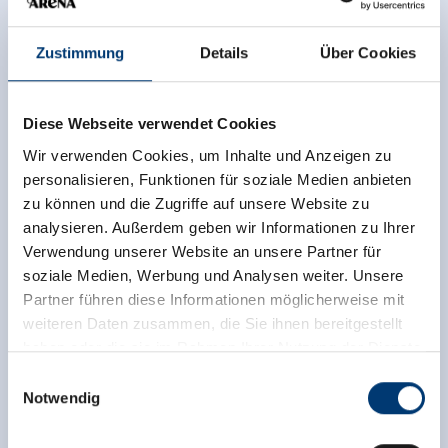
Zustimmung
Details
Über Cookies
Diese Webseite verwendet Cookies
Wir verwenden Cookies, um Inhalte und Anzeigen zu
personalisieren, Funktionen für soziale Medien anbieten
zu können und die Zugriffe auf unsere Website zu
analysieren. Außerdem geben wir Informationen zu Ihrer
Verwendung unserer Website an unsere Partner für
soziale Medien, Werbung und Analysen weiter. Unsere
Partner führen diese Informationen möglicherweise mit
weiteren Daten zusammen, die Sie ihnen bereitgestellt
haben oder die sie im Rahmen Ihrer Nutzung der Dienste
gesammelt haben.
Einwilligungsauswahl
Notwendig
Medieninhaber & Herausgeber:
Zeller Bergbahnen Zillertal GmbH & Co KG