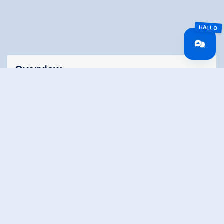
Overview
Walking time
01:30 h
Route Length
4 km
altitude meters
10 hm
uphill
altitude meters
41 hm
downhill
highest point
1250 m
Public transport
By bus with 4094 to Gerlos.
Exit point: Gerlos Ort