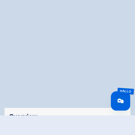
Overview
Route Length
26.5 km