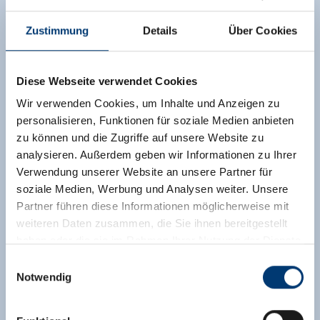
Zustimmung
Details
Über Cookies
Diese Webseite verwendet Cookies
Wir verwenden Cookies, um Inhalte und Anzeigen zu
personalisieren, Funktionen für soziale Medien anbieten
zu können und die Zugriffe auf unsere Website zu
analysieren. Außerdem geben wir Informationen zu Ihrer
Verwendung unserer Website an unsere Partner für
soziale Medien, Werbung und Analysen weiter. Unsere
Partner führen diese Informationen möglicherweise mit
weiteren Daten zusammen, die Sie ihnen bereitgestellt
haben oder die sie im Rahmen Ihrer Nutzung der Dienste
gesammelt haben.
Einwilligungsauswahl
Notwendig
Medieninhaber & Herausgeber:
Zeller Bergbahnen Zillertal GmbH & Co KG