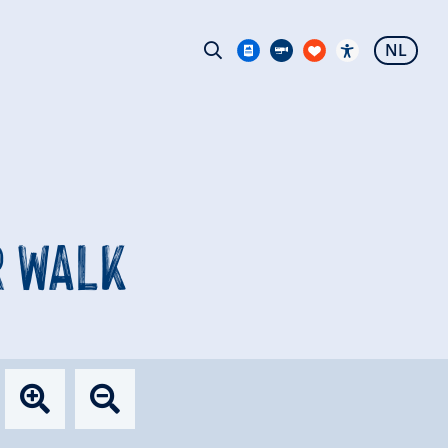
NL
R WALK