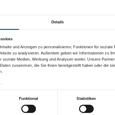
Details
Cookies
nhalte und Anzeigen zu personalisieren, Funktionen für soziale
Website zu analysieren. Außerdem geben wir Informationen zu I
r soziale Medien, Werbung und Analysen weiter. Unsere Partner
 Daten zusammen, die Sie ihnen bereitgestellt haben oder die s
n.
r:
al GmbH & Co KG
er
Funktional
Statistiken
llertalarena.com