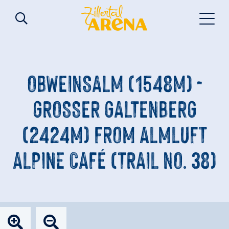
OBWEINSALM (1548M) -
GROSSER GALTENBERG (
2424M) FROM ALMLUFT A
LPINE CAFÉ (TRAIL NO. 38)