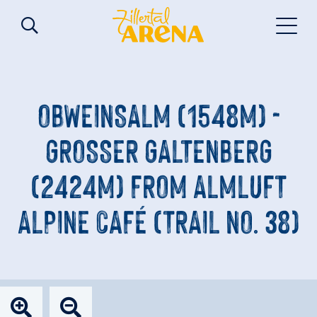
OBWEINSALM (1548M) -
GROSSER GALTENBERG (
2424M) FROM ALMLUFT A
LPINE CAFÉ (TRAIL NO. 38)