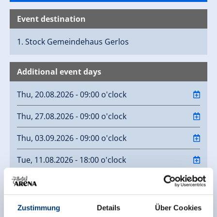
Event destination
1. Stock Gemeindehaus
Gerlos
Additional event days
Thu, 20.08.2026 - 09:00 o'clock
Thu, 27.08.2026 - 09:00 o'clock
Thu, 03.09.2026 - 09:00 o'clock
Tue, 11.08.2026 - 18:00 o'clock
Tue, 18.08.2026 - 18:00 o'clock
Tue, 25.08.2026 - 18:00 o'clock
Zustimmung
Details
Über Cookies