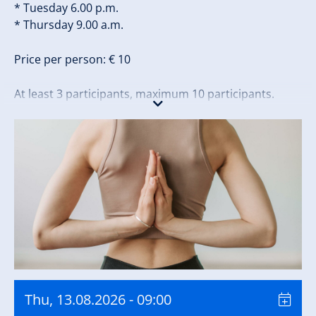
* Tuesday 6.00 p.m.
* Thursday 9.00 a.m.
Price per person: € 10
At least 3 participants, maximum 10 participants.
Thu, 13.08.2026
- 09:00