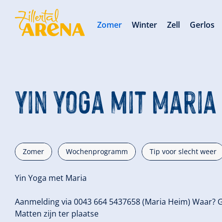
Zomer
Winter
Zell
Gerlos
Yin Yoga mit Maria
Zomer
Wochenprogramm
Tip voor slecht weer
Yin Yoga met Maria
Aanmelding via 0043 664 5437658 (Maria Heim) Waar? G
Matten zijn ter plaatse