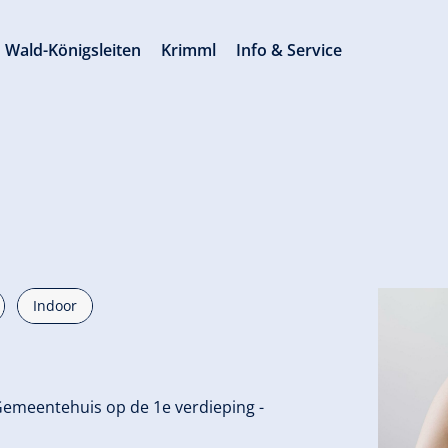
Wald-Königsleiten
Krimml
Info & Service
Indoor
emeentehuis op de 1e verdieping -