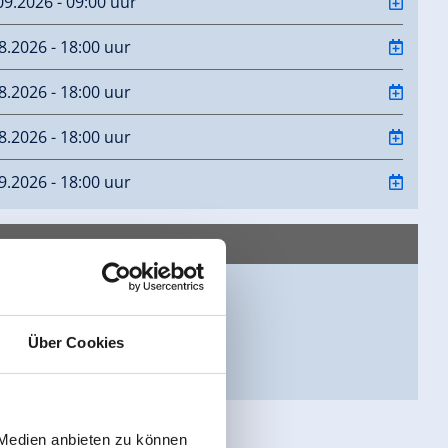
09.2026 - 09:00 uur
08.2026 - 18:00 uur
08.2026 - 18:00 uur
08.2026 - 18:00 uur
09.2026 - 18:00 uur
ontact op met
 141
erlos
Über Cookies
4 5437658
erlosbewegt.at
 Medien anbieten zu können