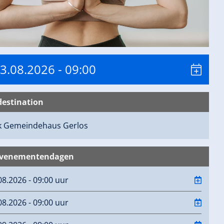
13.08.2026
- 09:00
destination
ck Gemeindehaus
Gerlos
evenementendagen
08.2026 - 09:00 uur
08.2026 - 09:00 uur