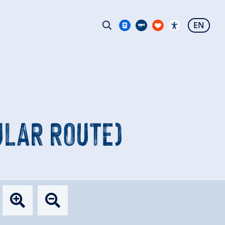
EN
LAR ROUTE)