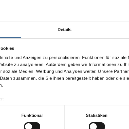
Details
Cookies
nhalte und Anzeigen zu personalisieren, Funktionen für soziale
Website zu analysieren. Außerdem geben wir Informationen zu I
r soziale Medien, Werbung und Analysen weiter. Unsere Partner
 Daten zusammen, die Sie ihnen bereitgestellt haben oder die s
n.
r:
al GmbH & Co KG
er
Funktional
Statistiken
llertalarena.com